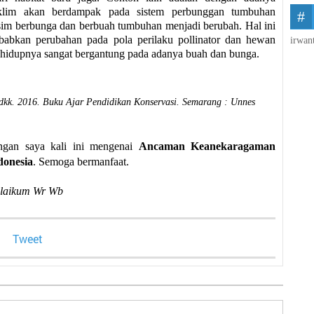
klim akan berdampak pada sistem perbunggan tumbuhan
im berbunga dan berbuah tumbuhan menjadi berubah. Hal ini
babkan perubahan pada pola perilaku pollinator dan hewan
irwan
 hidupnya sangat bergantung pada adanya buah dan bunga.
 dkk. 2016. Buku Ajar Pendidikan Konservasi. Semarang
: Unnes
ingan saya kali ini mengenai
Ancaman Keanekaragaman
donesia
. Semoga bermanfaat.
laikum Wr Wb
Tweet