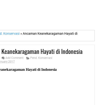
d. Konservasi
»
Ancaman Keanekaragaman Hayati di
Keanekaragaman Hayati di Indonesia
Add Comment
Pend. Konservasi
anuary 2017
anekaragaman Hayati di Indonesia