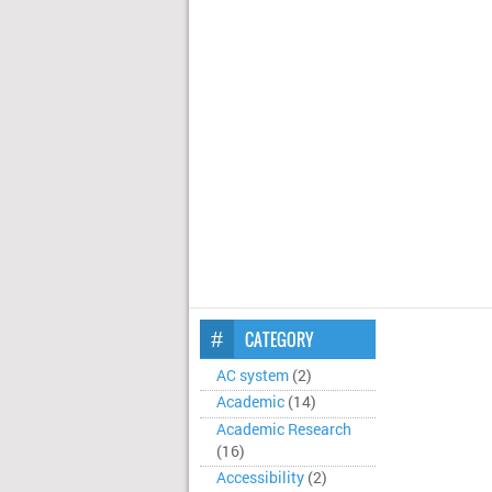
CATEGORY
AC system
(2)
Academic
(14)
Academic Research
(16)
Accessibility
(2)