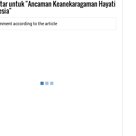
ar untuk "Ancaman Keanekaragaman Hayati
esia"
mment according to the article