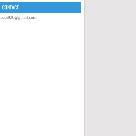
CONTACT
toadi926@gmail.com