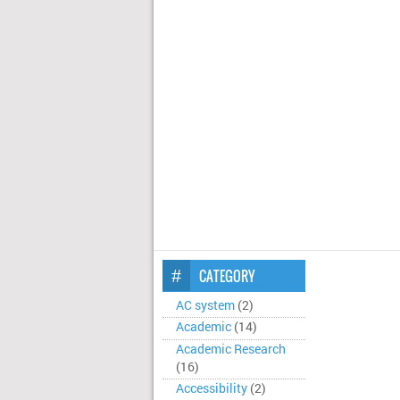
CATEGORY
AC system
(2)
Academic
(14)
Academic Research
(16)
Accessibility
(2)