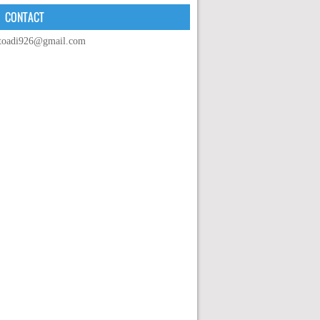
CONTACT
toadi926@gmail.com