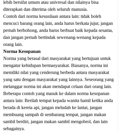
lebih bersifat umum atau univresal dan nilainya bisa
diterapkan dan diterima oleh seluruh manusia.
Contoh dari norma kesusilaan antara lain: tidak boleh
mencuci barang orang lain, anda harus berkata jujur, jangan
pernah berbohong, anda harus berbuat baik kepada sesama,
dan jangan pernah bertindak sewenang-wenang kepada
orang lain.
Norma Kesopanan
Norma yang berasal dari masyarakat yang bertujuan untuk
mengatur kehidupan bermasyarakat. Biasanya, norma ini
memiliki nilai yang cenderung berbeda antara masyarakat
yang satu dengan masyarakat yang lainnya. Seseorang yang
melanggar norma ini akan mendapat celaan dari orang lain.
Beberapa contoh yang masuk ke dalam norma kesopanan
antara lain: Berilah tempat kepada wanita hamil ketika anda
berada di kereta api, jangan meludah ke lantai, jangan
membuang sampah di sembarang tempat, jangan makan
sambil berdiri, jangan makan sambil mengobrol, dan lain
sebagainya.