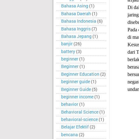
Bahasa Asing
(1)
Di da
Bahasa Daerah
(1)
jaring
Bahasa Indonesia
(6)
diseb
Bahasa Inggris
(7)
Pada 
Bahasa Jepang
(1)
di ma
banjir
(26)
Kesus
battery
(3)
dari 
beginner
(1)
berla
Beginner
(1)
beras
Beginner Education
(2)
bersu
beginner guide
(1)
negar
Beginner Guide
(5)
undan
beginner income
(1)
behavior
(1)
Behavioral Science
(1)
behavioral-science
(1)
Belajar Efektif
(2)
bencana
(2)