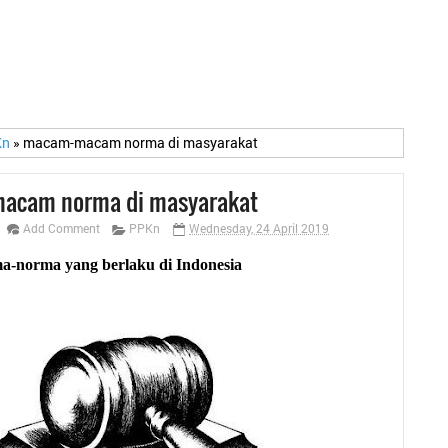
Kn
»
macam-macam norma di masyarakat
acam norma di masyarakat
Add Comment
PPKn
Wednesday, 24 April 2019
a-norma yang berlaku di Indonesia