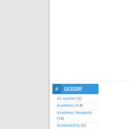
CATEGORY
AC system
(2)
Academic
(14)
Academic Research
(16)
Accessibility
(2)