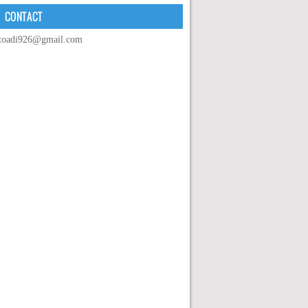
CONTACT
toadi926@gmail.com