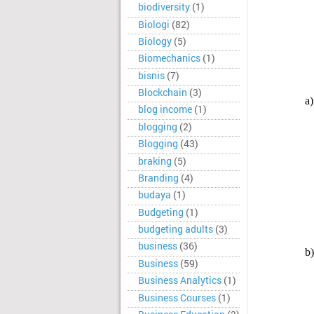
biodiversity
(1)
Biologi
(82)
Biology
(5)
Biomechanics
(1)
bisnis
(7)
Blockchain
(3)
a)
blog income
(1)
blogging
(2)
Blogging
(43)
braking
(5)
Branding
(4)
budaya
(1)
Budgeting
(1)
budgeting adults
(3)
business
(36)
b)
Business
(59)
Business Analytics
(1)
Business Courses
(1)