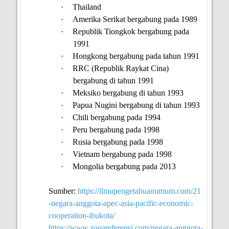
·
Thailand
·
Amerika Serikat bergabung pada 1989
·
Republik Tiongkok bergabung pada
1991
·
Hongkong bergabung pada tahun 1991
·
RRC (Republik Raykat Cina)
bergabung di tahun 1991
·
Meksiko bergabung di tahun 1993
·
Papua Nugini bergabung di tahun 1993
·
Chili bergabung pada 1994
·
Peru bergabung pada 1998
·
Rusia bergabung pada 1998
·
Vietnam bergabung pada 1998
·
Mongolia bergabung pada 2013
Sumber:
https://ilmupengetahuanumum.com/21
-negara-anggota-apec-asia-pacific-economic-
cooperation-ibukota/
https://www.zonareferensi.com/negara-anggota-