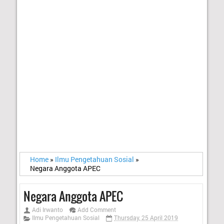
Home
»
Ilmu Pengetahuan Sosial
»
Negara Anggota APEC
Negara Anggota APEC
Adi Irwanto
Add Comment
Ilmu Pengetahuan Sosial
Thursday, 25 April 2019