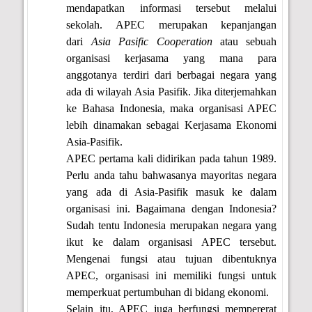
mendapatkan informasi tersebut melalui
sekolah. APEC merupakan kepanjangan
dari
Asia Pasific Cooperation
atau sebuah
organisasi kerjasama yang mana para
anggotanya terdiri dari berbagai negara yang
ada di wilayah Asia Pasifik. Jika diterjemahkan
ke Bahasa Indonesia, maka organisasi APEC
lebih dinamakan sebagai Kerjasama Ekonomi
Asia-Pasifik.
APEC pertama kali didirikan pada tahun 1989.
Perlu anda tahu bahwasanya mayoritas negara
yang ada di Asia-Pasifik masuk ke dalam
organisasi ini. Bagaimana dengan Indonesia?
Sudah tentu Indonesia merupakan negara yang
ikut ke dalam organisasi APEC tersebut.
Mengenai fungsi atau tujuan dibentuknya
APEC, organisasi ini memiliki fungsi untuk
memperkuat pertumbuhan di bidang ekonomi.
Selain itu, APEC juga berfungsi mempererat