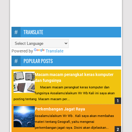
TRANSLATE
Powered by
Translate
POPULAR POSTS
Macam macam perangkat keras komputer
dan fungsinya
Macam macam perangkat keras komputer dan
fungsinya Assalamu’alaikum Wr Wb Kali ini saya akan
posting tentang Macam macam per...
Perkembangan Jagat Raya
Assalamu’alaikum Wr Wb . Kali saya akan membahas
materi tentang Geografi, yaitu mengenai
perkembangan jagat raya. Disini akan dijelaskan...