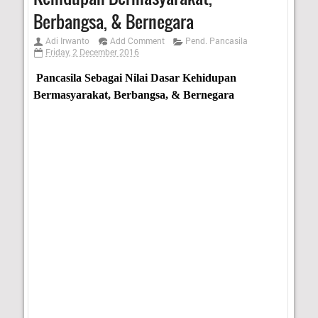
Berbangsa, & Bernegara
Adi Irwanto
Add Comment
Pend. Pancasila
Friday, 2 December 2016
P
ancasila Sebagai Nilai Dasar Kehidupan
Bermasyarakat, Berbangsa, & Bernegara