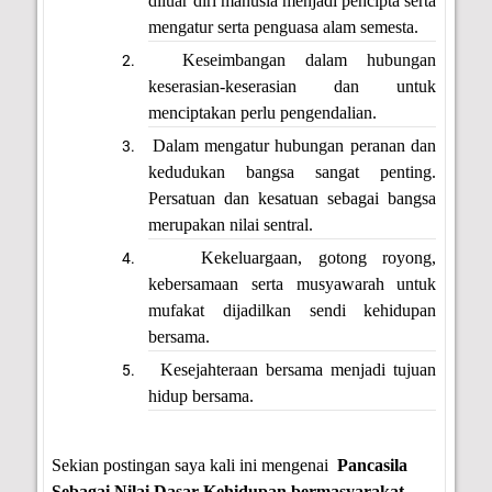
diluar diri manusia menjadi pencipta serta
mengatur serta penguasa alam semesta.
Keseimbangan dalam hubungan
keserasian-keserasian dan untuk
menciptakan perlu pengendalian.
Dalam mengatur hubungan peranan dan
kedudukan bangsa sangat penting.
Persatuan dan kesatuan sebagai bangsa
merupakan nilai sentral.
Kekeluargaan, gotong royong,
kebersamaan serta musyawarah untuk
mufakat dijadilkan sendi kehidupan
bersama.
Kesejahteraan bersama menjadi tujuan
hidup bersama.
Sekian postingan saya kali ini mengenai
P
ancasila
Sebagai Nilai Dasar Kehidupan bermasyarakat,