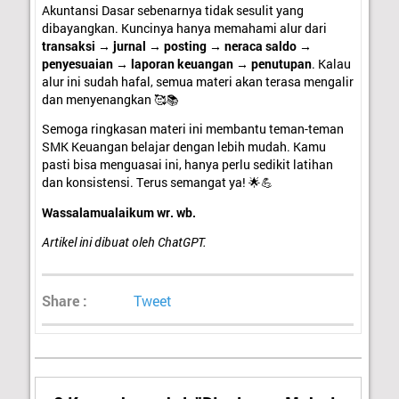
Akuntansi Dasar sebenarnya tidak sesulit yang
dibayangkan. Kuncinya hanya memahami alur dari
transaksi → jurnal → posting → neraca saldo →
penyesuaian → laporan keuangan → penutupan
. Kalau
alur ini sudah hafal, semua materi akan terasa mengalir
dan menyenangkan 🥰📚
Semoga ringkasan materi ini membantu teman-teman
SMK Keuangan belajar dengan lebih mudah. Kamu
pasti bisa menguasai ini, hanya perlu sedikit latihan
dan konsistensi. Terus semangat ya! 🌟💪
Wassalamualaikum wr. wb.
Artikel ini dibuat oleh ChatGPT.
Share :
Tweet