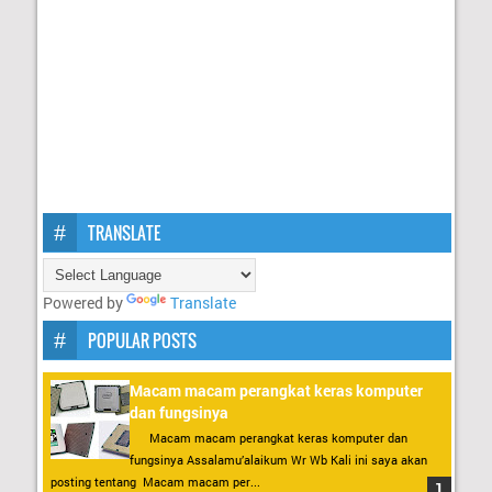
TRANSLATE
Powered by
Translate
POPULAR POSTS
Macam macam perangkat keras komputer
dan fungsinya
Macam macam perangkat keras komputer dan
fungsinya Assalamu’alaikum Wr Wb Kali ini saya akan
posting tentang Macam macam per...