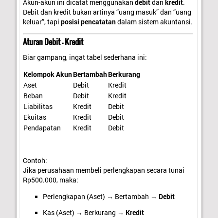
Akun-akun ini dicatat menggunakan
debit
dan
kredit
.
Debit dan kredit bukan artinya “uang masuk” dan “uang
keluar”, tapi
posisi pencatatan
dalam sistem akuntansi.
Aturan Debit – Kredit
Biar gampang, ingat tabel sederhana ini:
Kelompok Akun
Bertambah
Berkurang
Aset
Debit
Kredit
Beban
Debit
Kredit
Liabilitas
Kredit
Debit
Ekuitas
Kredit
Debit
Pendapatan
Kredit
Debit
Contoh:
Jika perusahaan membeli perlengkapan secara tunai
Rp500.000, maka:
Perlengkapan (Aset) → Bertambah →
Debit
Kas (Aset) → Berkurang →
Kredit