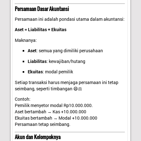
Persamaan Dasar Akuntansi
Persamaan ini adalah pondasi utama dalam akuntansi:
Aset = Liabilitas + Ekuitas
Maknanya:
Aset
: semua yang dimiliki perusahaan
Liabilitas
: kewajiban/hutang
Ekuitas
: modal pemilik
Setiap transaksi harus menjaga persamaan ini tetap
seimbang, seperti timbangan 😄⚖️
Contoh:
Pemilik menyetor modal Rp10.000.000.
Aset bertambah → Kas +10.000.000
Ekuitas bertambah → Modal +10.000.000
Persamaan tetap seimbang.
Akun dan Kelompoknya