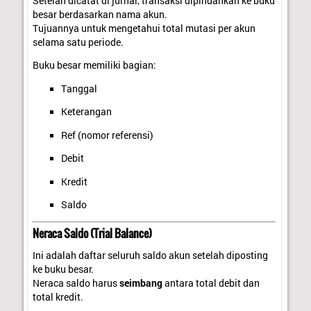
Setelah dicatat di jurnal, transaksi dipindahkan ke buku
besar berdasarkan nama akun.
Tujuannya untuk mengetahui total mutasi per akun
selama satu periode.
Buku besar memiliki bagian:
Tanggal
Keterangan
Ref (nomor referensi)
Debit
Kredit
Saldo
Neraca Saldo (Trial Balance)
Ini adalah daftar seluruh saldo akun setelah diposting
ke buku besar.
Neraca saldo harus
seimbang
antara total debit dan
total kredit.