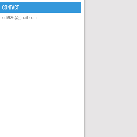
CONTACT
toadi926@gmail.com