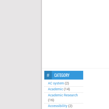
CATEGORY
AC system
(2)
Academic
(14)
Academic Research
(16)
Accessibility
(2)