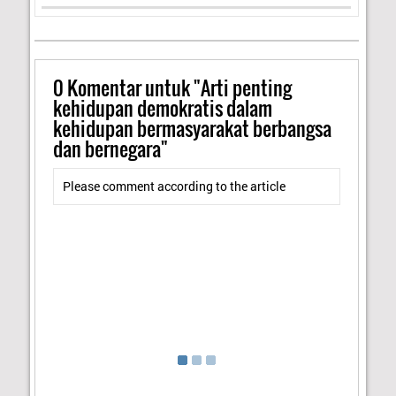
0
Komentar untuk "Arti penting
kehidupan demokratis dalam
kehidupan bermasyarakat berbangsa
dan bernegara"
Please comment according to the article