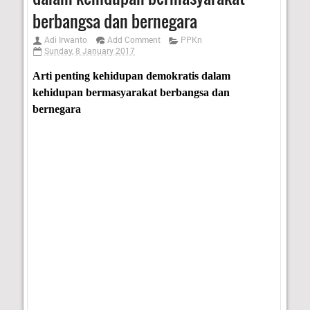
berbangsa dan bernegara
Adi Irwanto
Add Comment
PPKn
Sunday, 8 January 2017
Arti penting kehidupan demokratis dalam
kehidupan bermasyarakat berbangsa dan
bernegara