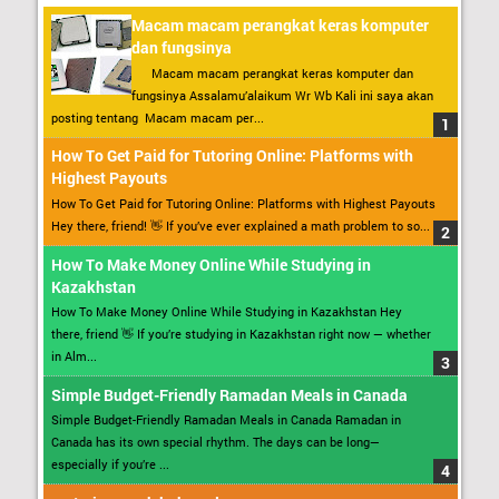
Macam macam perangkat keras komputer
dan fungsinya
Macam macam perangkat keras komputer dan
fungsinya Assalamu’alaikum Wr Wb Kali ini saya akan
posting tentang Macam macam per...
How To Get Paid for Tutoring Online: Platforms with
Highest Payouts
How To Get Paid for Tutoring Online: Platforms with Highest Payouts
Hey there, friend! 👋 If you’ve ever explained a math problem to so...
How To Make Money Online While Studying in
Kazakhstan
How To Make Money Online While Studying in Kazakhstan Hey
there, friend 👋 If you’re studying in Kazakhstan right now — whether
in Alm...
Simple Budget-Friendly Ramadan Meals in Canada
Simple Budget-Friendly Ramadan Meals in Canada Ramadan in
Canada has its own special rhythm. The days can be long—
especially if you’re ...