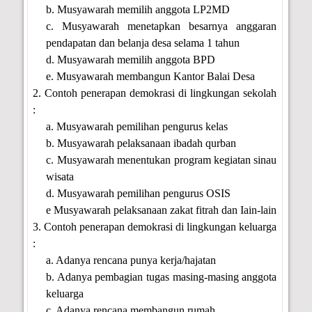
b. Musyawarah memilih anggota LP2MD
c. Musyawarah menetapkan besarnya anggaran
pendapatan dan belanja desa selama 1 tahun
d. Musyawarah memilih anggota BPD
e. Musyawarah membangun Kantor Balai Desa
2. Contoh penerapan demokrasi di lingkungan sekolah
:
a. Musyawarah pemilihan pengurus kelas
b. Musyawarah pelaksanaan ibadah qurban
c. Musyawarah menentukan program kegiatan sinau
wisata
d. Musyawarah pemilihan pengurus OSIS
e Musyawarah pelaksanaan zakat fitrah dan Iain-lain
3. Contoh penerapan demokrasi di lingkungan keluarga
:
a. Adanya rencana punya kerja/hajatan
b. Adanya pembagian tugas masing-masing anggota
keluarga
c. Adanya rencana membangun rumah